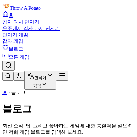
Throw A Potato
홈
감자 다시 던지기
우주에서 감자 다시 던지기
던지기 게임
감자 게임
블로그
모든 게임
한국어
🇰🇷
홈
블로그
블로그
최신 소식, 팁, 그리고 좋아하는 게임에 대한 통찰력을 얻으려
면 저희 게임 블로그를 탐색해 보세요.