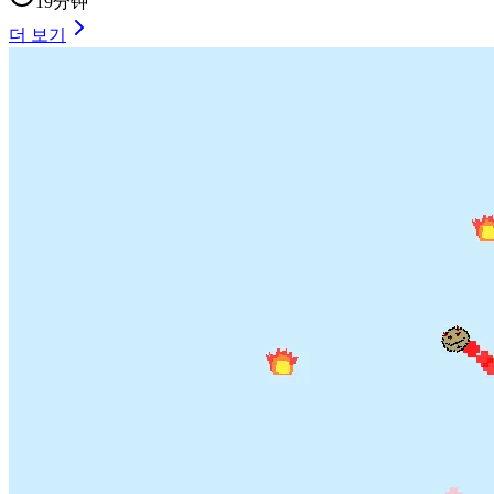
19分钟
더 보기