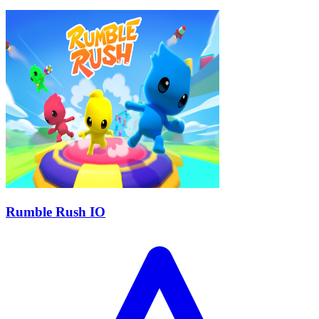
Rumble Rush IO