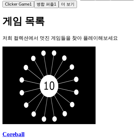
Clicker Game
1
병합 퍼즐
1
더 보기
게임 목록
저희 컬렉션에서 멋진 게임들을 찾아 플레이해보세요
Coreball