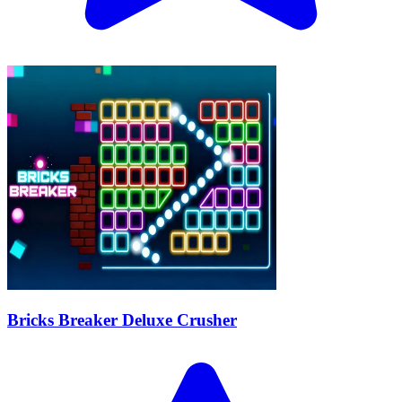
Bricks Breaker Deluxe Crusher