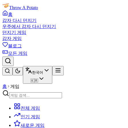
Throw A Potato
홈
감자 다시 던지기
우주에서 감자 다시 던지기
던지기 게임
감자 게임
블로그
모든 게임
한국어
🇰🇷
홈
게임
전체 게임
인기 게임
새로운 게임