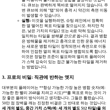
다. 큐브는 완벽하게 똑바로 떨어지지 않습니다. 주
변 큐브에 의해 "탭"되어 충격 시 약간의 측면 이동
이 발생할 수 있습니다.
실행:
이것을 실행하려면, 슈팅 레인에서 정확히
한 열 떨어진 목표 타일을 찾으십시오. 하지만 작
은, 낮은 가치의 타일(2 또는 4)로 막혀 있습니다.
일치하는 타일을
방해물 안으로
쏩니다. 결과 병합
은 방해물을 제거하고 충격으로 인한 운동 에너지
는 새로운 병합 타일이 정착되면서 측면으로 이동
하여 인접한 열의 목표 타일과 병합되도록 합니다.
이것은 정밀한 조준이 필요하며 엘리트 플레이어
가 스택 깊숙이 있는 접근 불가능한 타일을 제거하
는 방법입니다.
3. 프로의 비밀: 직관에 반하는 엣지
대부분의 플레이어는 **항상 가능한 가장 높은 병합 숫자(예:
가능한 한 빨리 2048을 치려고 시도)**를 목표로 하는 것이 가
장 좋은 플레이 방식이라고 생각합니다. 그들은 틀렸습니다.
50만 점 장벽을 깨는 진정한 비결은 그 반대로 하는 것입니다:
세 개의 별도, 중간 가치 스택(예: 세 개의 별도 512 타일)을 의