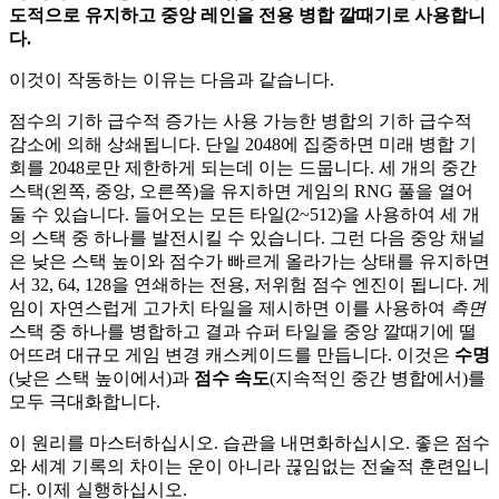
도적으로 유지하고 중앙 레인을 전용 병합 깔때기로 사용합니
다.
이것이 작동하는 이유는 다음과 같습니다.
점수의 기하 급수적 증가는 사용 가능한 병합의 기하 급수적
감소에 의해 상쇄됩니다. 단일 2048에 집중하면 미래 병합 기
회를 2048로만 제한하게 되는데 이는 드뭅니다. 세 개의 중간
스택(왼쪽, 중앙, 오른쪽)을 유지하면 게임의 RNG 풀을 열어
둘 수 있습니다. 들어오는 모든 타일(2~512)을 사용하여 세 개
의 스택 중 하나를 발전시킬 수 있습니다. 그런 다음 중앙 채널
은 낮은 스택 높이와 점수가 빠르게 올라가는 상태를 유지하면
서 32, 64, 128을 연쇄하는 전용, 저위험 점수 엔진이 됩니다. 게
임이 자연스럽게 고가치 타일을 제시하면 이를 사용하여
측면
스택 중 하나를 병합하고 결과 슈퍼 타일을 중앙 깔때기에 떨
어뜨려 대규모 게임 변경 캐스케이드를 만듭니다. 이것은
수명
(낮은 스택 높이에서)과
점수 속도
(지속적인 중간 병합에서)를
모두 극대화합니다.
이 원리를 마스터하십시오. 습관을 내면화하십시오. 좋은 점수
와 세계 기록의 차이는 운이 아니라 끊임없는 전술적 훈련입니
다. 이제 실행하십시오.