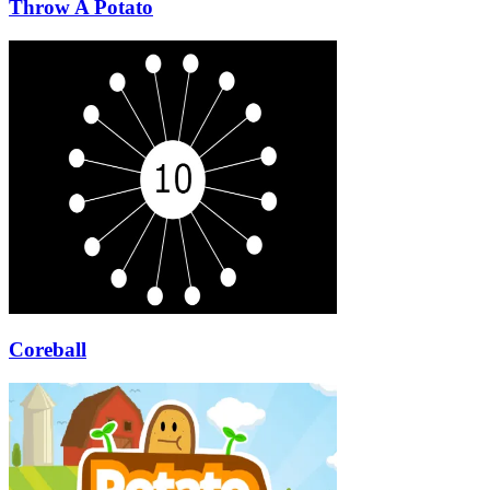
Throw A Potato
Coreball