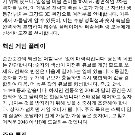
기 위해 왔으니, 일정을 비울 준비를 하세요. 평면적인 2차원
격자를 넘어, 이 게임은 전략과 빠른 사고가 가장 큰 자산인 생
동감 넘치는 고강도 3D 환경으로 여러분을 안내합니다. 이름
에서 아름답게 알 수 있듯이, 이는 슈팅 정확성과 숫자 숙달을
완벽하게 혼합하여 캐주얼 플레이어와 퍼즐 베테랑 모두에게
신선한 도전을 선사합니다.
핵심 게임 플레이
순간순간의 액션은 더할 나위 없이 매력적입니다. 당신의 목표
는 간단합니다: 숫자와 색상이 지정된 큐브를 게임 필드로 쏘
세요. 전략적 반전은 다음에 일어나는 일에 있습니다: 동일한
숫자를 가진 두 개의 큐브가 충돌하면 즉시 병합되어 값을 결
합하여 다음, 더 높은 값의 큐브를 형성합니다. 즉, 2+2=4,
4+4=8 등과 같습니다. 하지만 전통적인 2048과 달리 공간은 제
한되어 있고 물리학은 현실적입니다! 스태킹을 제어하고 상자
가 넘치는 것을 방지하기 위해 샷을 신중하게 조준해야 합니
다. 상자가 넘치면 게임 오버가 됩니다. 주요 목표는 스택이 임
계 질량에 도달하기 전에 가능한 가장 높은 숫자(네,
그
찾기
어려운 2048 이상!)에 도달하는 것입니다.
주요 특징