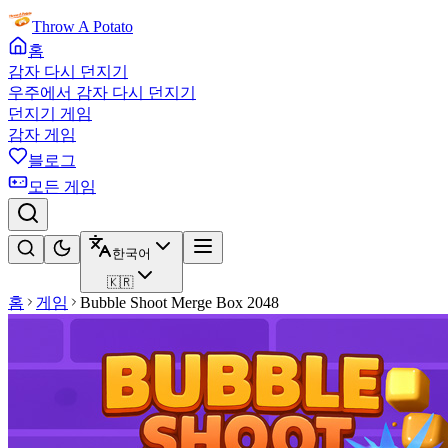
Throw A Potato
홈
감자 다시 던지기
우주에서 감자 다시 던지기
던지기 게임
감자 게임
블로그
모든 게임
한국어
🇰🇷
홈
게임
Bubble Shoot Merge Box 2048