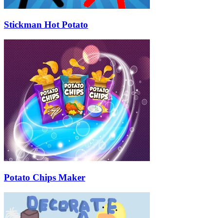
Stickman Hot Potato
Potato Chips Maker