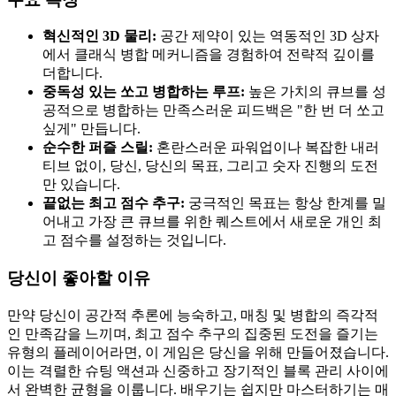
혁신적인 3D 물리:
공간 제약이 있는 역동적인 3D 상자
에서 클래식 병합 메커니즘을 경험하여 전략적 깊이를
더합니다.
중독성 있는 쏘고 병합하는 루프:
높은 가치의 큐브를 성
공적으로 병합하는 만족스러운 피드백은 "한 번 더 쏘고
싶게" 만듭니다.
순수한 퍼즐 스릴:
혼란스러운 파워업이나 복잡한 내러
티브 없이, 당신, 당신의 목표, 그리고 숫자 진행의 도전
만 있습니다.
끝없는 최고 점수 추구:
궁극적인 목표는 항상 한계를 밀
어내고 가장 큰 큐브를 위한 퀘스트에서 새로운 개인 최
고 점수를 설정하는 것입니다.
당신이 좋아할 이유
만약 당신이 공간적 추론에 능숙하고, 매칭 및 병합의 즉각적
인 만족감을 느끼며, 최고 점수 추구의 집중된 도전을 즐기는
유형의 플레이어라면, 이 게임은 당신을 위해 만들어졌습니다.
이는 격렬한 슈팅 액션과 신중하고 장기적인 블록 관리 사이에
서 완벽한 균형을 이룹니다. 배우기는 쉽지만 마스터하기는 매