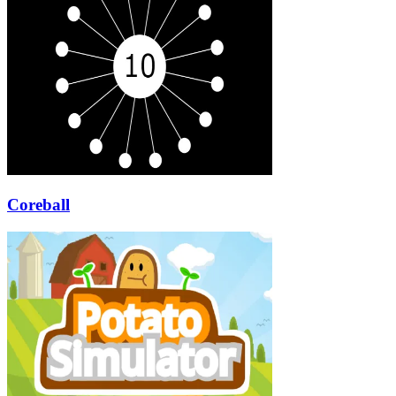
Coreball