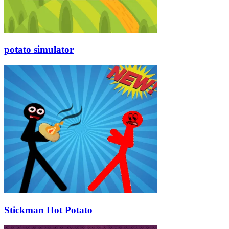
potato simulator
Stickman Hot Potato