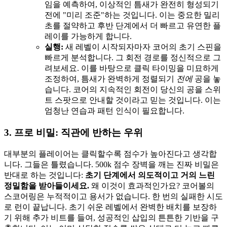
임을 예측하여, 이상적인 틈새가 완전히 형성되기
전에 "미리 조준"하는 것입니다. 이는 중요한 밀리
초를 절약하고 후반 단계에서 더 빠르고 유연한 플
레이를 가능하게 합니다.
실행:
새 레벨이 시작되자마자 코어의 초기 스핀을
빠르게 분석합니다. 그 회전 경로를 정신적으로 그
려보세요. 이를 바탕으로 클릭 타이밍을 미묘하게
조정하여, 틈새가 완벽하게 정렬되기
전에
공을 놓
습니다. 코어의 지속적인 회전이 당신의 공을 스위
트 스팟으로 안내할 것이라고 믿는 것입니다. 이는
엄청난 연습과 패턴 인식이 필요합니다.
3. 프로 비밀: 직관에 반하는 우위
대부분의 플레이어는 클릭할수록 점수가 높아진다고 생각합
니다. 그들은 틀렸습니다. 500k 점수 장벽을 깨는 진짜 비밀은
반대로 하는 것입니다:
초기 단계에서 의도적이고 거의 느린
정밀함을 받아들이세요.
왜 이것이 효과적인가요? 코어볼의
스코어링은 누적적이고 용서가 없습니다. 한 번의 실패한 시도
로 런이 끝납니다. 초기 쉬운 레벨에서 완벽한 배치를 보장하
기 위해 추가 비트를 들여, 성공적인 삽입의 튼튼한 기반을 구