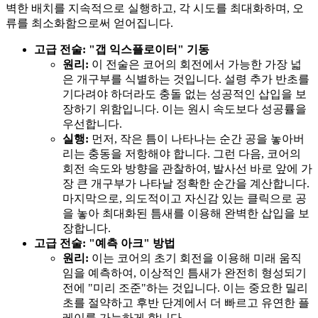
벽한 배치를 지속적으로 실행하고, 각 시도를 최대화하며, 오
류를 최소화함으로써 얻어집니다.
고급 전술: "갭 익스플로이터" 기동
원리:
이 전술은 코어의 회전에서 가능한 가장 넓
은 개구부를 식별하는 것입니다. 설령 추가 반초를
기다려야 하더라도 충돌 없는 성공적인 삽입을 보
장하기 위함입니다. 이는 원시 속도보다 성공률을
우선합니다.
실행:
먼저, 작은 틈이 나타나는 순간 공을 놓아버
리는 충동을 저항해야 합니다. 그런 다음, 코어의
회전 속도와 방향을 관찰하여, 발사선 바로 앞에 가
장 큰 개구부가 나타날 정확한 순간을 계산합니다.
마지막으로, 의도적이고 자신감 있는 클릭으로 공
을 놓아 최대화된 틈새를 이용해 완벽한 삽입을 보
장합니다.
고급 전술: "예측 아크" 방법
원리:
이는 코어의 초기 회전을 이용해 미래 움직
임을 예측하여, 이상적인 틈새가 완전히 형성되기
전에 "미리 조준"하는 것입니다. 이는 중요한 밀리
초를 절약하고 후반 단계에서 더 빠르고 유연한 플
레이를 가능하게 합니다.