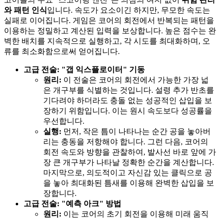
와 패턴 인식
입니다. 속도가 요소이긴 하지만, 무모한 속도는
실패로 이어집니다. 게임은 코어의 회전에서 반복되는 패턴을
이용하는 정밀하고 계산된 입력을 보상합니다. 높은 점수는 완
벽한 배치를 지속적으로 실행하고, 각 시도를 최대화하며, 오
류를 최소화함으로써 얻어집니다.
고급 전술: "갭 익스플로이터" 기동
원리:
이 전술은 코어의 회전에서 가능한 가장 넓
은 개구부를 식별하는 것입니다. 설령 추가 반초를
기다려야 하더라도 충돌 없는 성공적인 삽입을 보
장하기 위함입니다. 이는 원시 속도보다 성공률을
우선합니다.
실행:
먼저, 작은 틈이 나타나는 순간 공을 놓아버
리는 충동을 저항해야 합니다. 그런 다음, 코어의
회전 속도와 방향을 관찰하여, 발사선 바로 앞에 가
장 큰 개구부가 나타날 정확한 순간을 계산합니다.
마지막으로, 의도적이고 자신감 있는 클릭으로 공
을 놓아 최대화된 틈새를 이용해 완벽한 삽입을 보
장합니다.
고급 전술: "예측 아크" 방법
원리:
이는 코어의 초기 회전을 이용해 미래 움직