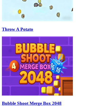
Throw A Potato
Bubble Shoot Merge Box 2048