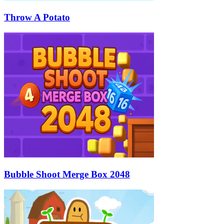
Throw A Potato
Bubble Shoot Merge Box 2048