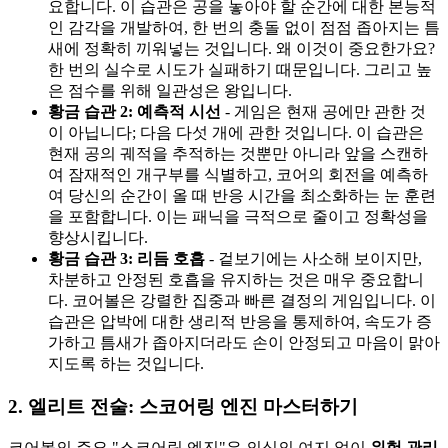
요합니다. 이 습관은 공을 놓아야 할 순간에 대한 본능적
인 감각을 개발하여, 한 번의 충돌 없이 점점 좁아지는 틈
새에 정확히 끼워넣는 것입니다. 왜 이것이 중요한가요?
한 번의 실수로 시도가 실패하기 때문입니다. 그리고 높
은 점수를 위해 일관성은 왕입니다.
황금 습관 2: 예측적 시선
- 게임은 현재 공에만 관한 것
이 아닙니다; 다음 다섯 개에 관한 것입니다. 이 습관은
현재 공의 궤적을 추적하는 것뿐만 아니라 앞을 스캔하
여 잠재적인 개구부를 식별하고, 코어의 회전을 예측하
여 당신의 순간이 올 때 반응 시간을 최소화하는 눈 훈련
을 포함합니다. 이는 패닉을 극적으로 줄이고 정확성을
향상시킵니다.
황금 습관 3: 리듬 호흡
- 겉보기에는 사소해 보이지만,
차분하고 안정된 호흡을 유지하는 것은 매우 중요합니
다. 코어볼은 강렬한 집중과 빠른 결정의 게임입니다. 이
습관은 압박에 대한 생리적 반응을 통제하여, 속도가 증
가하고 틈새가 좁아지더라도 손이 안정되고 마음이 맑아
지도록 하는 것입니다.
2. 엘리트 전술: 스코어링 엔진 마스터하기
코어볼의 주요 "스코어링 엔진"은 의심의 여지 없이
위험 관리