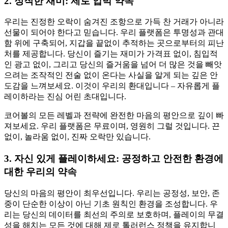
2. 정직한 재미: 제로 압박 약속
우리는 진정한 오락이 숨겨진 조항으로 가득 찬 거래가 아니라
선물이 되어야 한다고 믿습니다. 우리 플랫폼은 투명성과 관대
함 위에 구축되어, 지갑을 끝없이 추적하는 곳으로부터의 피난
처를 제공합니다. 당신이 즐기는 재미가 가격표 없이, 침입적
인 광고 없이, 그리고 당신의 즐거움을 넘어 더 많은 것을 빼앗
으려는 조작적인 전술 없이 온다는 사실을 알게 되는 깊은 안
도감을 느껴보세요. 이것이 우리의 환대입니다 – 자유롭게 플
레이하라는 진심 어린 초대입니다.
코어볼의 모든 레벨과 전략에 완전한 마음의 평안으로 깊이 빠
져보세요. 우리 플랫폼은 무료이며, 영원히 그럴 것입니다. 끈
없이, 놀라움 없이, 진짜 오락만 있습니다.
3. 자신 있게 플레이하세요: 공정하고 안전한 환경에
대한 우리의 약속
당신의 마음의 평안이 최우선입니다. 우리는 공정성, 보안, 존
중이 단순한 이상이 아닌 기초 원칙인 환경을 조성합니다. 우
리는 당신의 데이터를 최선의 주의로 보호하며, 플레이의 무결
성을 해치는 모든 것에 대해 제로 톨러런스 정책을 유지합니