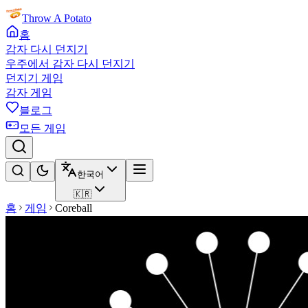
Throw A Potato
홈
감자 다시 던지기
우주에서 감자 다시 던지기
던지기 게임
감자 게임
블로그
모든 게임
한국어
🇰🇷
홈
게임
Coreball