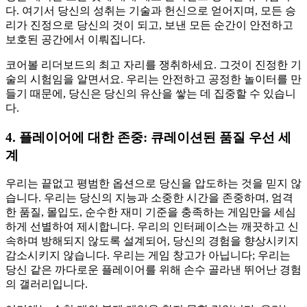
다. 여기서 당신의 성취는 기술과 헌신으로 얻어지며, 모든 승
리가 진정으로 당신의 것이 되고, 보낸 모든 순간이 안전하고
보호된 공간에서 이뤄집니다.
코어볼 리더보드의 최고 자리를 쟁취하세요. 그것이 진정한 기
술의 시험임을 알면서요. 우리는 안전하고 공정한 놀이터를 만
들기 때문에, 당신은 당신의 유산을 쌓는 데 집중할 수 있습니
다.
4. 플레이어에 대한 존중: 큐레이션된 품질 우선 세
계
우리는 끝없고 평범한 옵션으로 당신을 압도하는 것을 믿지 않
습니다. 우리는 당신의 지능과 소중한 시간을 존중하며, 엄격
한 품질, 몰입도, 순수한 재미 기준을 충족하는 게임만을 세심
하게 선별하여 제시합니다. 우리의 인터페이스는 깨끗하고 신
속하며 방해되지 않도록 설계되어, 당신의 경험을 향상시키지
감소시키지 않습니다. 우리는 게임 창고가 아닙니다; 우리는
당신 같은 까다로운 플레이어를 위해 손수 골라낸 뛰어난 경험
의 갤러리입니다.