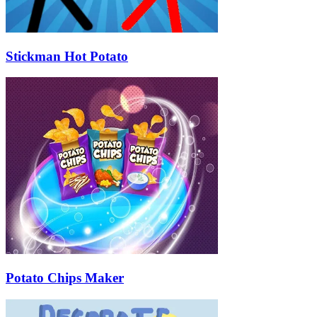
Stickman Hot Potato
Potato Chips Maker