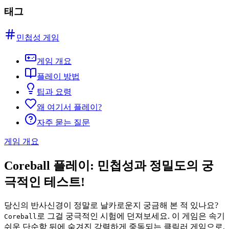
태그
민첩성 게임
게임 개요
플레이 방법
팁과 요령
왜 여기서 플레이?
자주 묻는 질문
게임 개요
Coreball 플레이: 민첩성과 정밀도의 궁
극적인 테스트!
당신의 반사신경이 정말로 날카로운지 궁금해 본 적 있나요?
로 그걸 궁극적인 시험에 던져보세요. 이 게임은 속기
Coreball
쉬운 단순함 뒤에 숨겨진 강렬하게 중독되는 클릭러 게임으로,