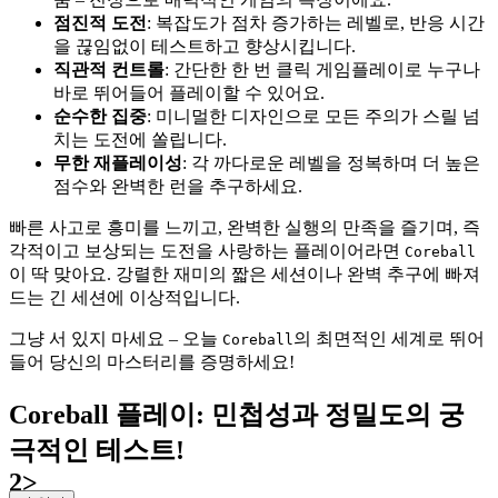
점진적 도전
: 복잡도가 점차 증가하는 레벨로, 반응 시간
을 끊임없이 테스트하고 향상시킵니다.
직관적 컨트롤
: 간단한 한 번 클릭 게임플레이로 누구나
바로 뛰어들어 플레이할 수 있어요.
순수한 집중
: 미니멀한 디자인으로 모든 주의가 스릴 넘
치는 도전에 쏠립니다.
무한 재플레이성
: 각 까다로운 레벨을 정복하며 더 높은
점수와 완벽한 런을 추구하세요.
빠른 사고로 흥미를 느끼고, 완벽한 실행의 만족을 즐기며, 즉
각적이고 보상되는 도전을 사랑하는 플레이어라면
Coreball
이 딱 맞아요. 강렬한 재미의 짧은 세션이나 완벽 추구에 빠져
드는 긴 세션에 이상적입니다.
그냥 서 있지 마세요 – 오늘
의 최면적인 세계로 뛰어
Coreball
들어 당신의 마스터리를 증명하세요!
Coreball 플레이: 민첩성과 정밀도의 궁
극적인 테스트!
2>