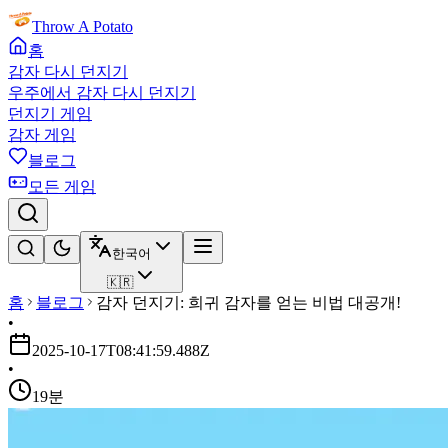
Throw A Potato
홈
감자 다시 던지기
우주에서 감자 다시 던지기
던지기 게임
감자 게임
블로그
모든 게임
한국어
🇰🇷
홈
블로그
감자 던지기: 희귀 감자를 얻는 비법 대공개!
•
2025-10-17T08:41:59.488Z
•
19분