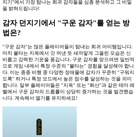
지기"에서 가장 탐나는 희귀 감자들을 심층 분석하고 그 비밀
을 밝혀드립니다!
감자 던지기에서 "구운 감자"를 얻는 방
법은?
"구운 감자"는 많은 플레이어들이 탐내는 희귀 아이템입니다.
마치 불타는 지옥에서 갓 꺼낸 듯 새까맣게 그을린 모습은 신
비롭고 강력한 기운을 풍깁니다. 구운 감자를 얻으려면 일반적
으로 게임 내에서 특정 수준의 "불타는" 경험을 달성해야 합니
다. 이는 종종 비행 중 다양한 장애물에 감자가 꾸준히 "구워지
도록" 하거나 특정 모드에서 높은 점수를 달성하는 것을 의미
합니다. 일부 플레이어들은 "지옥" 또는 "화산"과 같은 테마 레
벨에서 구운 감자의 드롭률이 상당히 증가하는 것을 발견했습
니다. 계속해서 열기를 유지하세요!