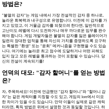
방법은?
"불멸의 감자"는 게임 내에서 가장 전설적인 감자 중 하나로,
놀라운 회복력과 내구성으로 유명합니다. 이전에 이 감자를 가
지고 있었고, 이 거물급 감자를 되찾으려 한다면, 일반적으로
고난이도 레벨에 다시 도전하거나 매우 까다로운 임무를 완수
해야 합니다. 게임 개발자들은 불멸의 감자를 잃은 플레이어가
일련의 장대한 업적을 통해 자신의 가치를 증명하도록 요구하
는 특별한 "환생" 또는 "윤회" 메커니즘을 구현했을 수도 있습
니다. 여기에는 놀라운 최고 점수에 도달하거나 어떤 피해도
입지 않고 모든 레벨을 통과하는 것이 포함될 수 있습니다. 당
신의 전설이 계속되기를!
언덕의 대모: "감자 할머니"를 얻는 방법
은?
자, 주목하세요! 이전에 언급했던 "감자 할머니"와 "할머니 감
자"는 같은 캐릭터를 지칭할 수도 있고, 게임의 lore에서 미묘
한 차이가 있을 수도 있습니다. 만약 이들이 실제로 같은 캐릭
터라면, 획득 방법은 위에서 설명한 것과 동일할 것입니다. 하