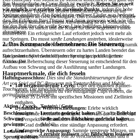
Ihre Hauptaufgabe in
Curve Rush
ist zweifach:
Reisen Sie so weit
dein Timing mit der Beschleunigung. Durch Gedrückthalten der
wie möglich
und
erzielen Sie maximale Punkte
, indem Sie hohe
Leertaste (oder Tippen auf deinen Bildschirm) gewinnst du auf
Sprünge ausführen. Das Spiel ist ein endloser Läufer, was bedeutet,
Abwärtshängen an Geschwindigkeit. Das Loslassen dieser Eingabe
dass Ihr Erfolg an Ihrer Distanz und daran gemessen wird, wie oft
im perfekten Moment an einem Aufwärtshang ist der Schlüssel, um
Sie den Ball über die weiße Score-Linie befördern können, ohne
himmelwärts zu starten und die Kugel für diese begehrten Punkte
abzustürzen.
anzutreiben. Ein erfolgreicher Lauf erfordert jedoch weit mehr als
nur Springen. Du musst
sanfte Landungen
anstreben, idealerweise
2. Das Kommando übernehmen: Die Steuerung
auf Abwärtshängen, um Komboboni zu erzielen und deine Dynamik
aufrechtzuerhalten. Übersteuern oder zu hartes Landen beendet das
Spiel sofort und verwandelt jeden Sprung in ein kalkuliertes
Das gesamte Spiel dreht sich um eine einzige, perfekt getimte
Glücksspiel.
Aktion. Die Beherrschung dieser Steuerung ist entscheidend für den
Aufbau von Schwung und die Ausführung sanfter Landungen.
Hauptmerkmale, die dich fesseln
Haftungsausschluss:
Dies sind die Standardsteuerungen für diese
Art von Spiel auf PC-Browsern mit Tastatur/Maus und Mobile
140 herausfordernde Levels:
Über den endlosen Runner-
Touchscreen. Die tatsächlichen Bedienelemente können sich
Modus hinaus kannst du vier einzigartige Cups erobern, die
geringfügig unterscheiden.
jeweils 35 Levels mit spezifischen Missionen und Ziellinien
enthalten.
Aktion / Zweck
Taste(n) / Geste
Dynamische Weltverschiebungen:
Erlebe wirklich
Beschleunigen /
Leertaste gedrückt halten
(PC) oder
Beliebige
umwerfende Herausforderungen, wenn sich das Gelände und
Schwung
Stelle auf dem Bildschirm gedrückt halten
die Perspektive dynamisch verschieben, manchmal sogar um
gewinnen
(Mobil)
180 Grad drehen, was eine ständige Anpassung erfordert.
Umfangreiche Anpassung:
Sammle verstreute Münzen, um
Loslassen /
Leertaste loslassen
oder
Bildschirm loslassen
eine riesige Sammlung von 30 verschiedenen Skins und 8
Sprung auslösen