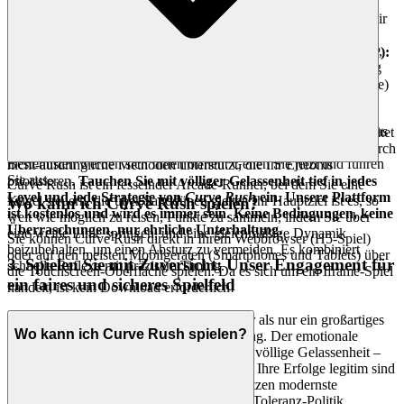
Fehlerspielraum:
Das Fenster für eine erfolgreiche
Vertrauen ist das Fundament jeder dauerhaften Beziehung, und wir
Landeverzögerung ist breiter und nachsichtiger.
bauen dieses Vertrauen durch radikale Transparenz und
unerschütterliche Gastfreundschaft auf. Wir lehnen das Modell ab,
Dies ist der Kern der risikobereinigten Combo-Pflege (RACP):
unsere Community mit Kleingeld zu schröpfen. Die Erleichterung
Tauschen Sie unnötige Höhe gegen garantierte Glätte und
und der Komfort, die daraus resultieren, dass Sie ein Spiel
Combo-Erhaltung.
Verwenden Sie die H-Linie (Highscore-Linie)
vollständig erkunden können, ohne die drohende Angst vor einer
als Decke, nicht als Ziel.
plötzlichen Paywall oder einer aufdringlichen
Hören Sie auf, dem Spektakulären nachzujagen. Beginnen Sie, das
Abonnementaufforderung, ist unschätzbar. Unsere Plattform arbeitet
Konsistente zu ketten. Beherrschen Sie diese Taktiken, und die
nach der Philosophie "Free to Play, Free to Stay". Wir werden durch
Bestenlisten werden sich Ihnen öffnen. Gehen Sie jetzt und führen
nicht-aufdringliche Methoden unterstützt, die Ihr Erlebnis
Sie aus.
priorisieren.
Tauchen Sie mit völliger Gelassenheit tief in jedes
Curve Rush ist ein fesselnder Arcade-Runner, bei dem Sie eine
Level und jede Strategie von
Curve Rush
ein. Unsere Plattform
Kugel steuern, die über Sanddünen gleitet. Ihr Hauptziel ist es, so
Wo kann ich Curve Rush spielen?
ist kostenlos und wird es immer sein. Keine Bedingungen, keine
weit wie möglich zu reisen, Punkte zu sammeln, indem Sie über
Überraschungen, nur ehrliche Unterhaltung.
eine weiße Linie springen, und eine gleichmäßige Dynamik
Sie können Curve Rush direkt in Ihrem Webbrowser (H5-Spiel)
beizubehalten, um einen Absturz zu vermeiden. Es kombiniert
oder auf den meisten Mobilgeräten (Smartphones und Tablets) über
3. Spielen Sie mit Zuversicht: Unser Engagement für
schnelle Reflexe mit präzisem Timing.
die Touchscreen-Oberfläche spielen. Da es sich um ein Iframe-Spiel
ein faires und sicheres Spielfeld
handelt, ist kein Download erforderlich!
Ein großartiges Spielerlebnis erfordert mehr als nur ein großartiges
Wo kann ich Curve Rush spielen?
Spiel; es erfordert eine großartige Umgebung. Der emotionale
Vorteil, auf unserer Plattform zu spielen, ist völlige Gelassenheit –
das Wissen, dass Ihre Daten geschützt sind, Ihre Erfolge legitim sind
und Ihre Community respektvoll ist. Wir setzen modernste
Sicherheit ein und halten eine strenge Null-Toleranz-Politik