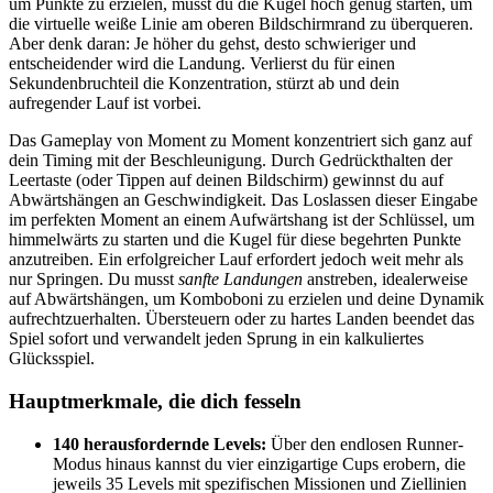
um Punkte zu erzielen, musst du die Kugel hoch genug starten, um
die virtuelle weiße Linie am oberen Bildschirmrand zu überqueren.
Aber denk daran: Je höher du gehst, desto schwieriger und
entscheidender wird die Landung. Verlierst du für einen
Sekundenbruchteil die Konzentration, stürzt ab und dein
aufregender Lauf ist vorbei.
Das Gameplay von Moment zu Moment konzentriert sich ganz auf
dein Timing mit der Beschleunigung. Durch Gedrückthalten der
Leertaste (oder Tippen auf deinen Bildschirm) gewinnst du auf
Abwärtshängen an Geschwindigkeit. Das Loslassen dieser Eingabe
im perfekten Moment an einem Aufwärtshang ist der Schlüssel, um
himmelwärts zu starten und die Kugel für diese begehrten Punkte
anzutreiben. Ein erfolgreicher Lauf erfordert jedoch weit mehr als
nur Springen. Du musst
sanfte Landungen
anstreben, idealerweise
auf Abwärtshängen, um Komboboni zu erzielen und deine Dynamik
aufrechtzuerhalten. Übersteuern oder zu hartes Landen beendet das
Spiel sofort und verwandelt jeden Sprung in ein kalkuliertes
Glücksspiel.
Hauptmerkmale, die dich fesseln
140 herausfordernde Levels:
Über den endlosen Runner-
Modus hinaus kannst du vier einzigartige Cups erobern, die
jeweils 35 Levels mit spezifischen Missionen und Ziellinien