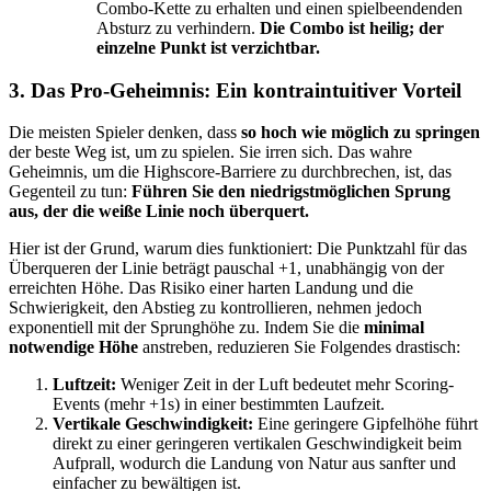
Combo-Kette zu erhalten und einen spielbeendenden
Absturz zu verhindern.
Die Combo ist heilig; der
einzelne Punkt ist verzichtbar.
3. Das Pro-Geheimnis: Ein kontraintuitiver Vorteil
Die meisten Spieler denken, dass
so hoch wie möglich zu springen
der beste Weg ist, um zu spielen. Sie irren sich. Das wahre
Geheimnis, um die Highscore-Barriere zu durchbrechen, ist, das
Gegenteil zu tun:
Führen Sie den niedrigstmöglichen Sprung
aus, der die weiße Linie noch überquert.
Hier ist der Grund, warum dies funktioniert: Die Punktzahl für das
Überqueren der Linie beträgt pauschal +1, unabhängig von der
erreichten Höhe. Das Risiko einer harten Landung und die
Schwierigkeit, den Abstieg zu kontrollieren, nehmen jedoch
exponentiell mit der Sprunghöhe zu. Indem Sie die
minimal
notwendige Höhe
anstreben, reduzieren Sie Folgendes drastisch:
Luftzeit:
Weniger Zeit in der Luft bedeutet mehr Scoring-
Events (mehr +1s) in einer bestimmten Laufzeit.
Vertikale Geschwindigkeit:
Eine geringere Gipfelhöhe führt
direkt zu einer geringeren vertikalen Geschwindigkeit beim
Aufprall, wodurch die Landung von Natur aus sanfter und
einfacher zu bewältigen ist.