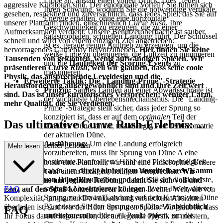
Lippe an, anstatt einen vollen Druck. Dies "federt"
aggressive Kuratoren sind. Der emotionale Vorteil? Sie fühlen sich
Ihren Schwung, wodurch Sie die notwendige vertikale
gesehen, respektiert und zuversichtlich, dass jedes Spiel, das Sie auf
Energie erhalten, ohne eine horizontale
unserer Plattform finden, einschließlich
Curve Rush
, Ihre
Geschwindigkeit zu erzeugen, die zu einer
Aufmerksamkeit verdient. Unsere Benutzeroberfläche ist sauber,
katastrophalen, schnellen Landung führt. Der Schlüssel
schnell und wird von einem einzigen Ziel angetrieben:
ist es, gerade genug Auftrieb zu erzeugen, um die
hervorragendes Gameplay hervorzuheben.
Hier finden Sie keine
weiße Linie zu überqueren, die Luftzeit zu minimieren
Tausenden von geklonten, wenig aufwändigen Spielen. Wir
und die
Häufigkeit der Scoring-Events
zu
präsentieren
Curve Rush
, weil wir glauben, dass seine coole
maximieren.
Physik, das ansprechende Leveldesign und die
Erweiterte Taktik: Die "Landing-Prime"-Strategie
Herausforderung außergewöhnlich sind und Ihre Zeit wert
Prinzip:
Sanftes Landen auf einer Abwärtsschräge ist
sind. Das ist unser kuratorisches Versprechen: weniger Lärm,
der wichtigste Überlebensmechanismus. Die "Landing-
mehr Qualität, die Sie verdienen.
Prime"-Strategie stellt sicher, dass jeder Sprung so
konzipiert ist, dass er auf dem
optimalen
Teil der
Das ultimative Curve Rush-Erlebnis: ...
nächsten
Düne landet, unabhängig von der Geometrie
der aktuellen Düne.
Ausführung:
Um eine Landung erfolgreich
Warum Sie hierher gehören
Mehr lesen
vorzubereiten, muss Ihr Sprung von Düne A eine
bestimmte, kontrollierte Höhe und Geschwindigkeit
Wir sind nicht nur eine Plattform; wir sind eine Philosophie. Unsere
haben, um
direkt hinter dem unmittelbaren Kamm
Marke basiert auf einem einzigen, heiligen Versprechen:
Wir
von Düne B
zu landen und den Ball auf die sicherste,
kümmern uns um jegliche Reibung, damit Sie sich voll und
sanfteste Abwärtskurve zu legen. Wenn Ihr erwarteter
ganz auf den Spaß konzentrieren können.
FAQ
In einer Welt, die von
Sprung zu kurz ist (Landung auf dem Kamm von Düne
Komplexität, langsamen Downloads und versteckten Absichten
B), müssen Sie den Sprung von Düne A
absichtlich
überladen ist, sind wir der Hüter des puren Spiels. Wir glauben, dass
FAQ
untersteuern
und den +1 Punkt opfern, um die
Ihr Fokus darauf liegen sollte, die aufregende Physik zu meistern,