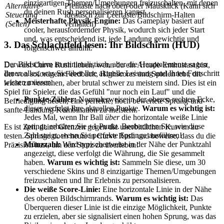
einzigartigen Themen/Umgebungen freizuschalten, mit denen
Alternative
Pfeiltaste nach oben oder Mausklick (Kann sich
du deinen Rush personalisieren kannst.
Steuerung
identisch zur Leertaste/Bildschirm-Halten
Meisterhafte Physik-Engine:
Das Gameplay basiert auf
(Selten)
verhalten)
cooler, herausfordernder Physik, wodurch sich jeder Start
und, was entscheidend ist, jede Landung gewichtig und
3. Das Schlachtfeld lesen: Ihr Bildschirm (HUD)
folgenschwer anfühlt.
Der Bildschirm ist minimalistisch, aber die Hauptelemente sagen
Du wirst Curve Rush lieben, wenn du ein Arcade-Enthusiast bist,
Ihnen alles, was Sie über Ihre aktuelle Leistung und Ihren Fortschritt
der von sofortigem Feedback, Highscores und Spielen lebt, die
wissen müssen.
leicht zu verstehen, aber brutal schwer zu meistern sind. Dies ist ein
Spiel für Spieler, die das Gefühl "nur noch ein Lauf" und die
Punkte-Zähler:
Normalerweise in der oberen rechten Ecke,
Befriedigung lieben, eine perfekte, hoch bewertete Sprung-und-
dieser verfolgt Ihre aktuellen Punkte.
Warum es wichtig ist:
sanfte-Landung-Kombination zu meistern.
Jedes Mal, wenn Ihr Ball
über
die horizontale weiße Linie
springt, erhalten Sie +1 Punkt. Beobachten Sie, wie diese
Es ist Zeit, deine Grenzen gegen die unerbittlichen Kurven zu
Zahl steigt, wenn Sie perfekte Sprünge ausführen!
testen. Springe noch heute in Curve Rush und beweise, dass du die
Münzzahl:
Wird typischerweise in der Nähe der Punktzahl
Präzision hast, um den Sturz zu überleben!
angezeigt, diese verfolgt die Währung, die Sie gesammelt
haben.
Warum es wichtig ist:
Sammeln Sie diese, um 30
verschiedene Skins und 8 einzigartige Themen/Umgebungen
freizuschalten und Ihr Erlebnis zu personalisieren.
Die weiße Score-Linie:
Eine horizontale Linie in der Nähe
des oberen Bildschirmrands.
Warum es wichtig ist:
Das
Überqueren dieser Linie ist die einzige Möglichkeit, Punkte
zu erzielen, aber sie signalisiert einen hohen Sprung, was das