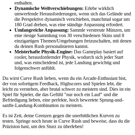
enthalten.
Dynamische Weltverschiebungen:
Erlebe wirklich
umwerfende Herausforderungen, wenn sich das Gelände und
die Perspektive dynamisch verschieben, manchmal sogar um
180 Grad drehen, was eine ständige Anpassung erfordert.
Umfangreiche Anpassung:
Sammle verstreute Münzen, um
eine riesige Sammlung von 30 verschiedenen Skins und 8
einzigartigen Themen/Umgebungen freizuschalten, mit denen
du deinen Rush personalisieren kannst.
Meisterhafte Physik-Engine:
Das Gameplay basiert auf
cooler, herausfordernder Physik, wodurch sich jeder Start
und, was entscheidend ist, jede Landung gewichtig und
folgenschwer anfühlt.
Du wirst Curve Rush lieben, wenn du ein Arcade-Enthusiast bist,
der von sofortigem Feedback, Highscores und Spielen lebt, die
leicht zu verstehen, aber brutal schwer zu meistern sind. Dies ist ein
Spiel für Spieler, die das Gefühl "nur noch ein Lauf" und die
Befriedigung lieben, eine perfekte, hoch bewertete Sprung-und-
sanfte-Landung-Kombination zu meistern.
Es ist Zeit, deine Grenzen gegen die unerbittlichen Kurven zu
testen. Springe noch heute in Curve Rush und beweise, dass du die
Präzision hast, um den Sturz zu überleben!