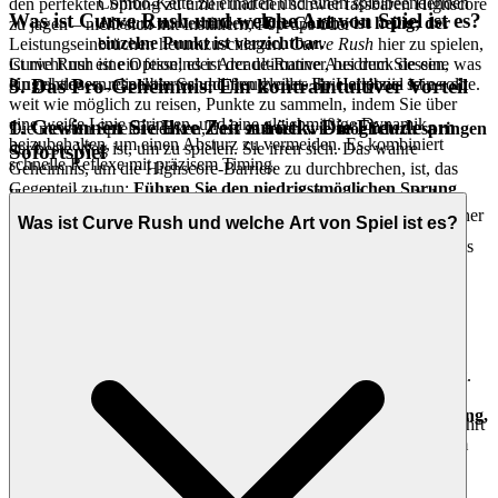
Combo-Kette zu erhalten und einen spielbeendenden
den perfekten Sprung zu timen und den schwer fassbaren Highscore
Was ist Curve Rush und welche Art von Spiel ist es?
Absturz zu verhindern.
Die Combo ist heilig; der
zu jagen – nicht sich mit Installern, Pop-ups oder
einzelne Punkt ist verzichtbar.
Leistungseinbrüchen herumzuschlagen.
Curve Rush
hier zu spielen,
Curve Rush ist ein fesselnder Arcade-Runner, bei dem Sie eine
ist nicht nur eine Option; es ist der ultimative Ausdruck dessen, was
3. Das Pro-Geheimnis: Ein kontraintuitiver Vorteil
Kugel steuern, die über Sanddünen gleitet. Ihr Hauptziel ist es, so
ein nahtloses, respektiertes und freudvolles Spielerlebnis sein sollte.
weit wie möglich zu reisen, Punkte zu sammeln, indem Sie über
eine weiße Linie springen, und eine gleichmäßige Dynamik
1. Gewinnen Sie Ihre Zeit zurück: Die Freude am
Die meisten Spieler denken, dass
so hoch wie möglich zu springen
beizubehalten, um einen Absturz zu vermeiden. Es kombiniert
der beste Weg ist, um zu spielen. Sie irren sich. Das wahre
Sofortspiel
schnelle Reflexe mit präzisem Timing.
Geheimnis, um die Highscore-Barriere zu durchbrechen, ist, das
Gegenteil zu tun:
Führen Sie den niedrigstmöglichen Sprung
Ihre Zeit ist Ihr wertvollstes Gut, und wir behandeln sie mit der
aus, der die weiße Linie noch überquert.
Ehrfurcht, die sie verdient. Das moderne Leben ist ein unerbittlicher
Was ist Curve Rush und welche Art von Spiel ist es?
Sprint, und wenn Sie sich endlich einen Moment für sich selbst
Hier ist der Grund, warum dies funktioniert: Die Punktzahl für das
freischaufeln, sollte dieser Moment dem Spielen gewidmet sein,
Überqueren der Linie beträgt pauschal +1, unabhängig von der
nicht dem Warten. Wir haben jede Ebene unserer Technologie so
erreichten Höhe. Das Risiko einer harten Landung und die
konzipiert, dass sie jede Barriere zwischen Ihnen und Ihrer
Schwierigkeit, den Abstieg zu kontrollieren, nehmen jedoch
Unterhaltung beseitigt. Wir respektieren Ihre
exponentiell mit der Sprunghöhe zu. Indem Sie die
minimal
Aufmerksamkeitsspanne und Ihren Zeitplan. Aus diesem Grund
notwendige Höhe
anstreben, reduzieren Sie Folgendes drastisch:
basiert unsere Plattform auf Instant-Load-Iframe-Technologie, die
das Spiel ohne Einrichtungszeit direkt auf Ihren Bildschirm liefert.
Luftzeit:
Weniger Zeit in der Luft bedeutet mehr Scoring-
Das ist unser Versprechen: Wenn Sie
Curve Rush
spielen
Events (mehr +1s) in einer bestimmten Laufzeit.
möchten, sind Sie in Sekundenschnelle im Spiel. Keine Reibung,
Vertikale Geschwindigkeit:
Eine geringere Gipfelhöhe führt
nur purer, unmittelbarer Spaß.
direkt zu einer geringeren vertikalen Geschwindigkeit beim
Aufprall, wodurch die Landung von Natur aus sanfter und
2. Ehrlicher Spaß: Das Null-Druck-Versprechen
einfacher zu bewältigen ist.