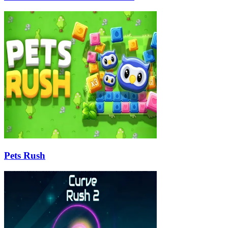
Pets Rush