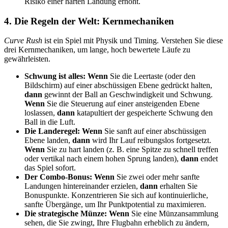
Risiko einer harten Landung erhöht.
4. Die Regeln der Welt: Kernmechaniken
Curve Rush
ist ein Spiel mit Physik und Timing. Verstehen Sie diese
drei Kernmechaniken, um lange, hoch bewertete Läufe zu
gewährleisten.
Schwung ist alles:
Wenn
Sie die Leertaste (oder den
Bildschirm) auf einer abschüssigen Ebene gedrückt halten,
dann
gewinnt der Ball an Geschwindigkeit und Schwung.
Wenn
Sie die Steuerung auf einer ansteigenden Ebene
loslassen,
dann
katapultiert der gespeicherte Schwung den
Ball in die Luft.
Die Landeregel:
Wenn
Sie sanft auf einer abschüssigen
Ebene landen,
dann
wird Ihr Lauf reibungslos fortgesetzt.
Wenn
Sie zu hart landen (z. B. eine Spitze zu schnell treffen
oder vertikal nach einem hohen Sprung landen),
dann
endet
das Spiel sofort.
Der Combo-Bonus:
Wenn
Sie zwei oder mehr sanfte
Landungen hintereinander erzielen,
dann
erhalten Sie
Bonuspunkte. Konzentrieren Sie sich auf kontinuierliche,
sanfte Übergänge, um Ihr Punktpotential zu maximieren.
Die strategische Münze:
Wenn
Sie eine Münzansammlung
sehen, die Sie zwingt, Ihre Flugbahn erheblich zu ändern,