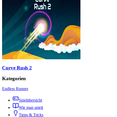
Curve Rush 2
Kategorien
Endless Runner
Spielübersicht
Wie man spielt
Tipps & Tricks