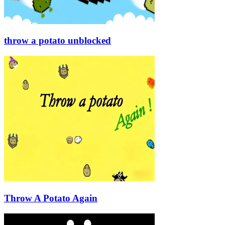
throw a potato unblocked
Throw A Potato Again