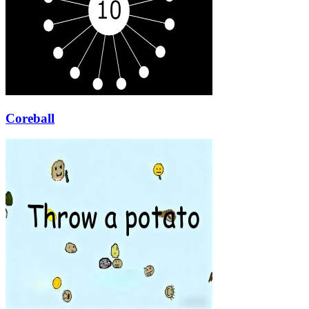
Coreball