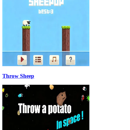
Throw Sheep