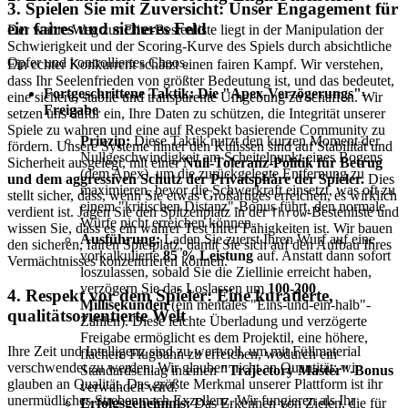
3. Spielen Sie mit Zuversicht: Unser Engagement für
ein faires und sicheres Feld
Der wahre Weg zur Elite-Bestenliste liegt in der Manipulation der
Schwierigkeit und der Scoring-Kurve des Spiels durch absichtliche
Opfer und kontrolliertes Chaos.
Ein echter Konkurrent schätzt einen fairen Kampf. Wir verstehen,
dass Ihr Seelenfrieden von größter Bedeutung ist, und das bedeutet,
Fortgeschrittene Taktik: Die "Apex-Verzögerungs"-
eine sichere, stabile und transparente Umgebung zu schaffen. Wir
Freigabe
setzen uns dafür ein, Ihre Daten zu schützen, die Integrität unserer
Spiele zu wahren und eine auf Respekt basierende Community zu
Prinzip:
Diese Taktik nutzt den kurzen Moment der
fördern. Unsere Systeme hinter den Kulissen sind auf Stabilität und
Nullgeschwindigkeit am Scheitelpunkt eines Bogens
Sicherheit ausgelegt, mit einer
Null-Toleranz-Politik für Betrug
(dem Apex), um die zurückgelegte Entfernung zu
und dem aggressiven Schutz der Privatsphäre der Spieler.
Dies
maximieren, bevor die Schwerkraft einsetzt, was oft zu
stellt sicher, dass, wenn Sie etwas Großartiges erreichen, es wirklich
einem "kritischen Distanz"-Bonus führt, den normale
verdient ist. Jagen Sie den Spitzenplatz in der
-Bestenliste und
Throw
Würfe nicht erreichen können.
wissen Sie, dass es ein wahrer Test Ihrer Fähigkeiten ist. Wir bauen
Ausführung:
Laden Sie zuerst Ihren Wurf auf eine
den sicheren, fairen Spielplatz, damit Sie sich auf den Aufbau Ihres
vorkalkulierte
85 % Leistung
auf. Anstatt dann sofort
Vermächtnisses konzentrieren können.
loszulassen, sobald Sie die Ziellinie erreicht haben,
verzögern Sie das Loslassen um
100-200
4. Respekt vor dem Spieler: Eine kuratierte,
Millisekunden
(ein mentales "Eins-und-ein-halb"-
qualitätsorientierte Welt
Zählen). Diese leichte Überladung und verzögerte
Freigabe ermöglicht es dem Projektil, eine höhere,
Ihre Zeit und Intelligenz sind zu wertvoll, um mit Füllmaterial
flachere Flugbahn zu erreichen, wodurch ein
verschwendet zu werden. Wir glauben nicht an Quantität; wir
Standardschlag in einen
"Trajectory Master"-Bonus
glauben an Qualität. Das größte Merkmal unserer Plattform ist ihr
verwandelt wird.
unermüdliches Streben nach Exzellenz. Wir fungieren als Ihr
Erfolgsgeheimnis:
Das Erkennen von Zielen, die für