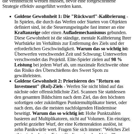
die verinnerlicht werden müssen, bevor eine fortgeschrittene
Strategie effektiv ausgeführt werden kann.
Goldene Gewohnheit 1: Die "Rückwurf"-Kalibrierung
-
In Spielen, die durch das Werfen oder Starten von Objekten
definiert sind, ist die Steuerungseingabe fast immer an eine
Kraftanzeige
oder einen
Auflademechanismus
gebunden.
Diese Gewohnheit ist die ständige, mentale Kalibrierung Ihrer
Wurfstärke im Verhältnis zur Entfernung des Ziels und der
erforderlichen Geschwindigkeit.
Warum das so wichtig ist:
Überwerfen verschwendet Zeit und Schwung; Unterwerfen
verschwendet das Projektil. Elite-Spieler zielen auf
98 %
Leistung
bei jedem Wurf ab, um maximale Reichweite ohne
das Risiko des Überschießens des Sweet Spots zu
gewährleisten.
Goldene Gewohnheit 2: Priorisieren des "Return on
Investment" (RoI)-Ziels
- Werfen Sie nicht blind auf das
nächste oder offensichtlichste Ziel. Scannen Sie stattdessen
den gesamten Bildschirm nach dem Ziel, das den höchsten
sofortigen oder zukünftigen Punktemultiplikator bietet, oder
nach dem, das die meisten nachfolgenden Hindernisse
beseitigt.
Warum das so wichtig ist:
Hohe Punktzahlen
basieren auf Multiplikatoren, nicht auf Volumen. Ein einziger,
perfekt gezielter Wurf, der eine Kettenreaktion auslöst, ist
zehn Panikwürfe wert. Fragen Sie sich immer: "Welches Ziel