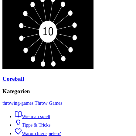
Coreball
Kategorien
throwing-games
,
Throw Games
Wie man spielt
Tipps & Tricks
Warum hier spielen?