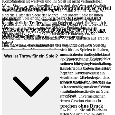
Konzentration ist wertvoll und Ihr Spaß ist nicht verhandelbar.
Wenn Sie ein anspruchsvoller Spieler sind, der Wert auf Qualität,
3. Das Profi-Geheimnis: Ein kontraintuitiver Vorteil
Was ist Throw für ein Spiel?
Unmittelbarkeit und Respekt legt, dann sind Sie hier richtig. Wir
sind die Hüter der Seele der Marke, und unsere Seele ist Ihnen
Die meisten Spieler denken, dass
perfekte Genauigkeit und
Throw ist ein einfaches, unterhaltsames und rasantes Spiel im
gewidmet.
kontinuierliche Treffer
die beste Spielweise sind. Sie irren sich.
Arcade-Stil, bei dem es darum geht, ein Objekt (oder Objekte) zu
Das wahre Geheimnis, um die 500.000-Punkte-Barriere zu
werfen, um ein Ziel zu treffen. Jedes Level stellt eine neue
1. Gewinnen Sie Ihre Zeit zurück: Die Freude am
durchbrechen, ist das Gegenteil:
Absichtlich einen Low-Value-
Herausforderung dar, mit verschiedenen Hindernissen, sich
sofortigen Spielen
Wurf aus fünf verfehlen (oder unterversorgen).
bewegenden Zielen und begrenzten 'Würfen', um dich auf Trab zu
halten!
Das moderne Leben verlangt zu viel von Ihrer Zeit. Wir wissen,
Hier ist, warum das funktioniert: Die zugrunde liegende Scoring-
dass die wenigen Momente, die Sie sich für das Spielen freihalten,
Engine von Throw basiert auf einem
ein Zufluchtsort sind, und wir weigern uns, diesen Zufluchtsort mit
Schwierigkeitsausgleichsmechanismus
. Konsistentes, perfektes
Was ist Throw für ein Spiel?
unnötigen Verzögerungen zu verletzen. Warten ist ein Designfehler;
Spiel signalisiert dem Spiel, dass die aktuelle Schwierigkeit zu
wir beseitigen jede Barriere zwischen Ihnen und Ihrer Unterhaltung.
gering ist, was oft zu längeren, langsameren Übergängen zwischen
Wir respektieren Ihre Zeit, indem wir ein Erlebnis bieten, das sofort
den Wellen führt. Indem Sie absichtlich bei einem Low-Stakes-Ziel
und absolut nahtlos ist. Der Beweis liegt in unserer
"versagen", führen Sie einen vermeintlichen Kontrollverlust ein.
Kerntechnologie: Jedes Spiel ist ein H5-Iframe, was bedeutet, dass
Das Spiel kompensiert dies, indem es sofort ein
"Recovery
es
keine Downloads, keine Installationen und keine Patches
Bonus"-Ziel
spawnt – oft ein kleines, zeitkritisches Objekt, das das
gibt, auf die man warten muss.
Das ist unser Versprechen: Wenn
5-fache der Punkte des verpassten Ziels wert ist –, um dem Spieler
Sie
spielen möchten, sind Sie in Sekundenschnelle im Spiel.
zu "helfen", aufzuholen. Dies ist eine subtile Form der
Throw
Keine Reibung, nur purer, unmittelbarer Spaß.
Schwierigkeitsmanipulation, die einen kleinen, unvermeidlichen
Verlust gegen einen massiven, generierten Gewinn eintauscht.
2. Ehrlicher Spaß: Das Versprechen ohne Druck
Gehen Sie über die Grundlagen hinaus. Führen Sie mit Präzision
aus, berechnen Sie Ihr Risiko und werfen Sie sich an die Spitze.