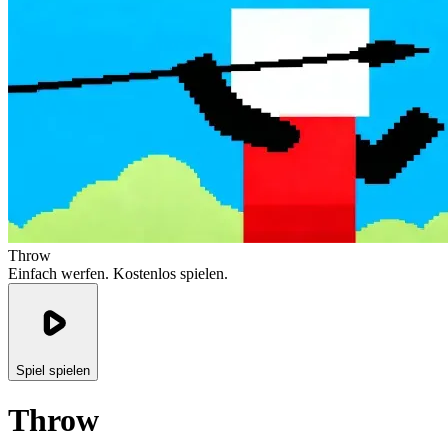
Throw
Einfach werfen. Kostenlos spielen.
Spiel spielen
Throw