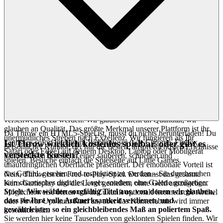
Sicherheit ausgelegt, mit einer
Null-Toleranz-Politik für Betrug
und dem aggressiven Schutz der Privatsphäre der Spieler.
Dies
stellt sicher, dass, wenn Sie etwas Großartiges erreichen, es wirklich
verdient ist. Jagen Sie den Spitzenplatz in der
-Bestenliste und
Throw
wissen Sie, dass es ein wahrer Test Ihrer Fähigkeiten ist. Wir bauen
den sicheren, fairen Spielplatz, damit Sie sich auf den Aufbau Ihres
Vermächtnisses konzentrieren können.
4. Respekt vor dem Spieler: Eine kuratierte,
qualitätsorientierte Welt
Ihre Zeit und Intelligenz sind zu wertvoll, um mit Füllmaterial
verschwendet zu werden. Wir glauben nicht an Quantität; wir
glauben an Qualität. Das größte Merkmal unserer Plattform ist ihr
Da Throw ein HTML5-Spiel ist, musst du nichts herunterladen! Du
unermüdliches Streben nach Exzellenz. Wir fungieren als Ihr
kannst es sofort in deinem Webbrowser (wie Chrome, Firefox,
Ist Throw wirklich kostenlos spielbar, oder gibt es
persönlicher Kurator, der nur die besten, ansprechendsten Erlebnisse
Safari oder Edge) auf deinem Desktop, Laptop oder Mobilgerät
versteckte Kosten?
handverlesen und sie in einer sauberen, schnellen und
spielen. Besuche einfach die Spielseite auf Little Games.
unaufdringlichen Oberfläche präsentiert. Der emotionale Vorteil ist
das Gefühl, gesehen und respektiert zu werden – Sie durchsuchen
Nein, Throw ist ein Free-to-Play-Spiel. Du kannst das gesamte
kein chaotisches digitales Lager, sondern eine Galerie großartiger
Kern-Gameplay und die Level genießen, ohne Geld auszugeben.
Spiele.
Wir wählen sorgfältig Titel aus, von denen wir glauben,
Möglicherweise bieten wir in Zukunft optionale kosmetische Artikel
dass sie Ihre volle Aufmerksamkeit verdienen, und
oder Power-Ups zum Kauf an, aber das Kernerlebnis wird immer
gewährleisten so ein gleichbleibendes Maß an poliertem Spaß.
kostenlos sein.
Sie werden hier keine Tausenden von geklonten Spielen finden. Wir