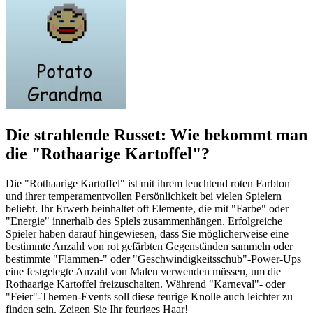
Die strahlende Russet: Wie bekommt man
die "Rothaarige Kartoffel"?
Die "Rothaarige Kartoffel" ist mit ihrem leuchtend roten Farbton
und ihrer temperamentvollen Persönlichkeit bei vielen Spielern
beliebt. Ihr Erwerb beinhaltet oft Elemente, die mit "Farbe" oder
"Energie" innerhalb des Spiels zusammenhängen. Erfolgreiche
Spieler haben darauf hingewiesen, dass Sie möglicherweise eine
bestimmte Anzahl von rot gefärbten Gegenständen sammeln oder
bestimmte "Flammen-" oder "Geschwindigkeitsschub"-Power-Ups
eine festgelegte Anzahl von Malen verwenden müssen, um die
Rothaarige Kartoffel freizuschalten. Während "Karneval"- oder
"Feier"-Themen-Events soll diese feurige Knolle auch leichter zu
finden sein. Zeigen Sie Ihr feuriges Haar!