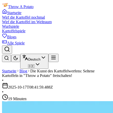
Throw A Potato
Startseite
Wirf die Kartoffel nochmal
Wirf die Kartoffel im Weltraum
Wurfspiele
Kartoffelspiele
Blogs
Alle Spiele
Deutsch
🇩🇪
Startseite
Blog
Die Kunst des Kartoffelwerfens: Seltene
Kartoffeln in "Throw a Potato" freischalten!
•
2025-10-17T08:41:59.488Z
•
19 Minuten