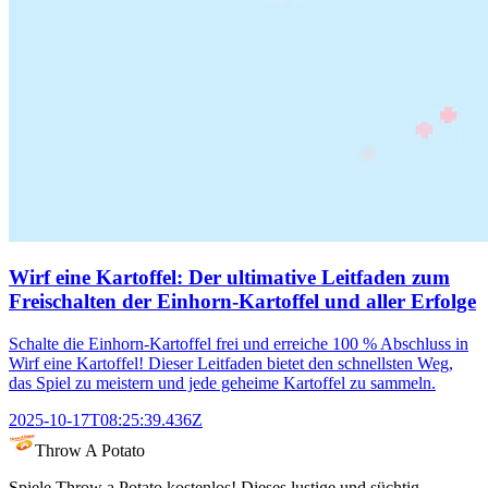
Wirf eine Kartoffel: Der ultimative Leitfaden zum
Freischalten der Einhorn-Kartoffel und aller Erfolge
Schalte die Einhorn-Kartoffel frei und erreiche 100 % Abschluss in
Wirf eine Kartoffel! Dieser Leitfaden bietet den schnellsten Weg,
das Spiel zu meistern und jede geheime Kartoffel zu sammeln.
2025-10-17T08:25:39.436Z
Throw A Potato
Spiele Throw a Potato kostenlos! Dieses lustige und süchtig