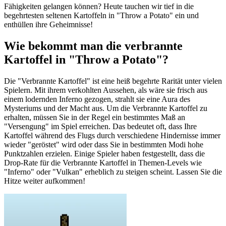
Fähigkeiten gelangen können? Heute tauchen wir tief in die
begehrtesten seltenen Kartoffeln in "Throw a Potato" ein und
enthüllen ihre Geheimnisse!
Wie bekommt man die verbrannte
Kartoffel in "Throw a Potato"?
Die "Verbrannte Kartoffel" ist eine heiß begehrte Rarität unter vielen
Spielern. Mit ihrem verkohlten Aussehen, als wäre sie frisch aus
einem lodernden Inferno gezogen, strahlt sie eine Aura des
Mysteriums und der Macht aus. Um die Verbrannte Kartoffel zu
erhalten, müssen Sie in der Regel ein bestimmtes Maß an
"Versengung" im Spiel erreichen. Das bedeutet oft, dass Ihre
Kartoffel während des Flugs durch verschiedene Hindernisse immer
wieder "geröstet" wird oder dass Sie in bestimmten Modi hohe
Punktzahlen erzielen. Einige Spieler haben festgestellt, dass die
Drop-Rate für die Verbrannte Kartoffel in Themen-Levels wie
"Inferno" oder "Vulkan" erheblich zu steigen scheint. Lassen Sie die
Hitze weiter aufkommen!