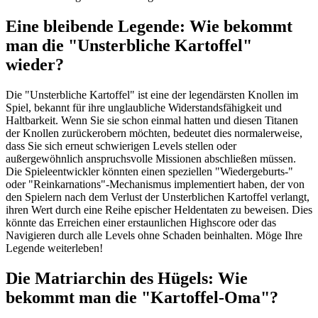
Eine bleibende Legende: Wie bekommt
man die "Unsterbliche Kartoffel"
wieder?
Die "Unsterbliche Kartoffel" ist eine der legendärsten Knollen im
Spiel, bekannt für ihre unglaubliche Widerstandsfähigkeit und
Haltbarkeit. Wenn Sie sie schon einmal hatten und diesen Titanen
der Knollen zurückerobern möchten, bedeutet dies normalerweise,
dass Sie sich erneut schwierigen Levels stellen oder
außergewöhnlich anspruchsvolle Missionen abschließen müssen.
Die Spieleentwickler könnten einen speziellen "Wiedergeburts-"
oder "Reinkarnations"-Mechanismus implementiert haben, der von
den Spielern nach dem Verlust der Unsterblichen Kartoffel verlangt,
ihren Wert durch eine Reihe epischer Heldentaten zu beweisen. Dies
könnte das Erreichen einer erstaunlichen Highscore oder das
Navigieren durch alle Levels ohne Schaden beinhalten. Möge Ihre
Legende weiterleben!
Die Matriarchin des Hügels: Wie
bekommt man die "Kartoffel-Oma"?