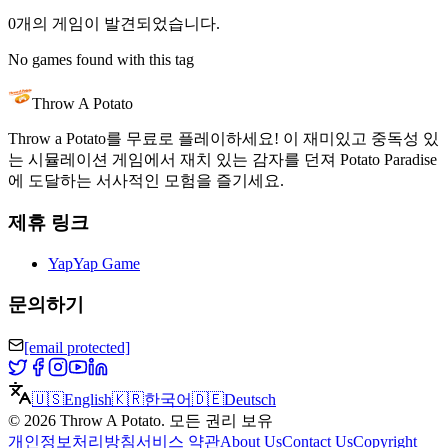
0개의 게임이 발견되었습니다.
No games found with this tag
Throw A Potato
Throw a Potato를 무료로 플레이하세요! 이 재미있고 중독성 있
는 시뮬레이션 게임에서 재치 있는 감자를 던져 Potato Paradise
에 도달하는 서사적인 모험을 즐기세요.
제휴 링크
YapYap Game
문의하기
[email protected]
🇺🇸
English
🇰🇷
한국어
🇩🇪
Deutsch
©
2026
Throw A Potato
.
모든 권리 보유
개인정보처리방침
서비스 약관
About Us
Contact Us
Copyright