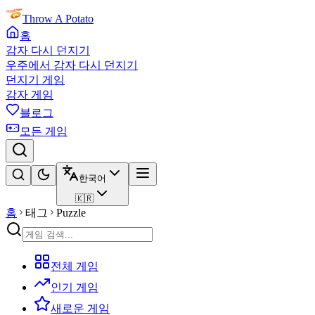
Throw A Potato
홈
감자 다시 던지기
우주에서 감자 다시 던지기
던지기 게임
감자 게임
블로그
모든 게임
한국어
🇰🇷
홈
태그
Puzzle
전체 게임
인기 게임
새로운 게임