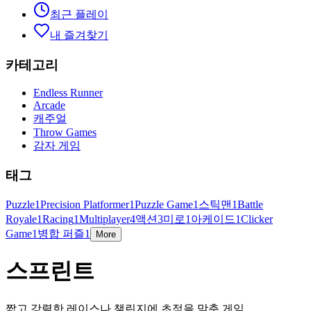
최근 플레이
내 즐겨찾기
카테고리
Endless Runner
Arcade
캐주얼
Throw Games
감자 게임
태그
Puzzle
1
Precision Platformer
1
Puzzle Game
1
스틱맨
1
Battle
Royale
1
Racing
1
Multiplayer
4
액션
3
미로
1
아케이드
1
Clicker
Game
1
병합 퍼즐
1
More
스프린트
짧고 강렬한 레이스나 챌린지에 초점을 맞춘 게임.