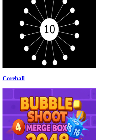
Coreball