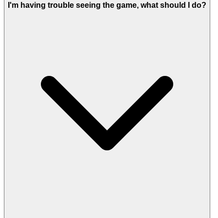
트만 제공합니다.
I'm having trouble seeing the game, what should I do?
3. 자신감을 가지고 플레이하세요:
공정하고 안전한 환경에 대한 우리
의 약속
당신의 마음의 평화는 매우 중요합니다.
우리는 진정으로 몰입감 있는 게임 경험
은 절대적인 보안, 공정성, 존중의 환경에
서만 번성할 수 있다고 믿습니다. 우리는
당신의 성과가 정당하게 얻어지고, 당신
의 데이터가 보호되며, 당신의 상호 작용
이 항상 안전한 디지털 놀이터를 만들기
위해 노력합니다. 강력한 데이터 개인 정