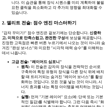
니다. 이 습관을 통해 장식 시퀀스를 미리 계획하여 불필
요한 클릭을 최소화하고 각 추가의 영향을 최대화할 수
있습니다.
2. 엘리트 전술: 점수 엔진 마스터하기
"감자 꾸미기!" 점수 엔진은 겉보기에는 단순합니다.
신중하
고, 미적으로 만족스럽고, 완전한 구성
에 보상을 제공합니다.
진정한 고득점은 빠른 버튼 누르기에서 나오는 것이 아니라 숨
겨진 "완성 보너스"와 미묘한 "시각적 매력 승수"를 이해하는
데서 나옵니다.
고급 전술: "레이어드 심포니"
원칙:
이 전술은 감자의 장식을 전략적인 순서로
구축하여 특정 유형의 장식을 다른 장식 위에 배치
할 때 트리거되는 숨겨진 "레이어 보너스"를 활성
화하는 것입니다. 모든 것을 넣는 것이 아니라, 시
너지 효과를 내는 특정 아이템을 배치하는 것입니
다.
실행:
먼저 "기본 레이어" 요소(예: 단색 또는 기본
적인 질감)를 식별해야 합니다. 그런 다음 즉시 "화
려한" 아이템을 추가하려는 충동을 억제해야 합니