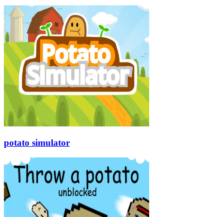
potato simulator