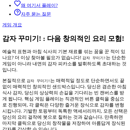
왜 여기서 플레이?
자주 묻는 질문
게임 개요
감자 꾸미기! : 다음 창의적인 요리 모험!
예술적 표현과 아침 식사의 기본 재료를 섞는 꿈을 꾼 적이 있
나요? 더 이상 찾아볼 필요가 없습니다!
는 단순한
감자 꾸미기!
게임이 아니라 내면의 감자 피카소를 발휘하도록 초대하는 것
입니다.
본질적으로
는 매력적일 정도로 단순하면서도 끝
감자 꾸미기!
없이 매력적인 창의적인 샌드박스입니다. 당신은 겸손한 아침
식사 감자, 당신의 상상력의 손길을 기다리는 빈 캔버스를 받
게 됩니다. 핵심 게임 플레이는 직관적인 버튼 클릭을 중심으
로 진행되며, 각 클릭은 다양한 즐거운 장식으로 감자를 변형
시킵니다. 기발한 토핑부터 독특한 액세서리까지, 모든 선택은
당신의 요리 걸작에 붓으로 칠하는 것과 같습니다. 만족하면
마지막 클릭으로 당신의 창작물을 저장하여 아름답게 장식된
감자를 감상할 수 있습니다.