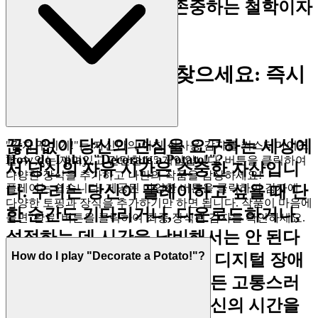
여가 시간을 무엇보다 존중하는 철학이자
안식처입니다.
1. 당신의 시간을 되찾으세요: 즉시
플레이의 즐거움
끊임없이 당신의 관심을 요구하는 세상에
"감자 꾸미기!"는 자신만의 아침 식사용 감자를 커스터마이즈
How do I play "Decorate a Potato!"?
할 수 있는 재미있고 간단한 H5 게임입니다. 버튼을 클릭하여
서 당신의 자유 시간은 소중한 자산입니
다양한 장식을 추가하고 나만의 작품을 감상하세요!
플레이는 쉽습니다! 제공된 다양한 버튼을 클릭하여 감자에
다. 우리는 당신이 플레이하고 싶을 때 단
다양한 토핑과 장식을 추가하기만 하면 됩니다. 작품이 마음에
한 순간도 기다리거나, 다운로드하거나,
들면 '완료' 버튼을 클릭하여 최종 장식된 감자를 확인하세요.
설정하는 데 시간을 낭비해서는 안 된다
How do I play "Decorate a Potato!"?
고 생각합니다. 우리는 모든 디지털 장애
물, 모든 설치, 모든 패치, 모든 고통스러
운 로딩 화면을 제거하여 당신의 시간을