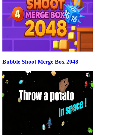
Bubble Shoot Merge Box 2048