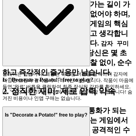
존중합니다. 우리는 재미로 가는 길이 가
능한 한 즉각적이고 마찰이 없어야 하며,
영감이 떠오르는 순간 바로 게임의 핵심
으로 뛰어들 수 있어야 한다고 생각합니
다. 이것이 우리의 약속입니다.
감자 꾸미
를 플레이하고 싶을 때, 당신은 몇 초
기!
만에 게임에 접속합니다. 마찰 없이, 순수
하고 즉각적인 즐거움만 남습니다.
플레이는 쉽습니다! 제공된 다양한 버튼을 클릭하여 감자에
Is "Decorate a Potato!" free to play?
다양한 토핑과 장식을 추가하기만 하면 됩니다. 작품이 마음에
들면 '완료' 버튼을 클릭하여 최종 장식된 감자를 확인하세요.
2. 정직한 재미: 제로 압력 약속
네, "감자 꾸미기!"는 완전히 무료로 플레이할 수 있습니다! 숨
겨진 비용이나 인앱 구매는 없습니다.
당신의 즐거움만이 유일한 통화가 되는
Is "Decorate a Potato!" free to play?
공간을 상상해 보세요. 우리는 게임에서
진정한 환대는 숨겨진 비용, 공격적인 수