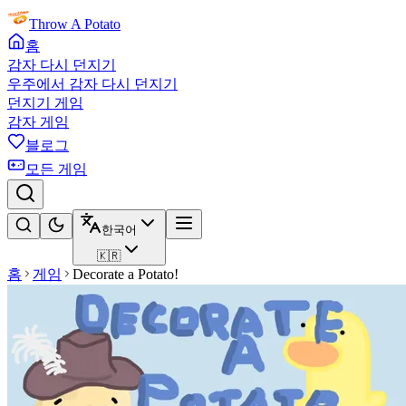
Throw A Potato
홈
감자 다시 던지기
우주에서 감자 다시 던지기
던지기 게임
감자 게임
블로그
모든 게임
한국어
🇰🇷
홈
게임
Decorate a Potato!