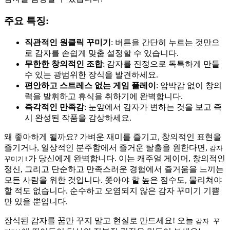
주요 특징:
직관적인 원클릭 꾸미기
: 버튼을 간단히 누르는 것만으
로 감자를 손쉽게 맞춤 설정할 수 있습니다.
무한한 창의적인 조합
: 감자를 진정으로 독특하게 만들
수 있는 광범위한 장식을 발견하세요.
편안하고 스트레스 없는 게임 플레이
: 압박감 없이 창의
력을 발휘하고 휴식을 취하기에 완벽합니다.
즉각적인 만족감
: 눈앞에서 감자가 변하는 것을 보고 즉
시 완성된 작품을 감상하세요.
왜 좋아하게 될까요? 가벼운 재미를 즐기고, 창의적인 표현을
즐기거나, 일상적인 분주함에서 즐거운 탈출을 원한다면,
감자
가 당신에게 완벽합니다. 이는 캐주얼 게이머, 창의적인
꾸미기!
정신, 그리고 단순하고 만족스러운 경험에서 즐거움을 느끼는
모든 사람을 위한 것입니다. 쫓아야 할 높은 점수도, 물리쳐야
할 적도 없습니다. 순수하고 오염되지 않은 감자 꾸미기 기쁨
만 있을 뿐입니다.
장식된 감자를 꿈만 꾸지 말고 현실로 만드세요! 오늘
감자 꾸