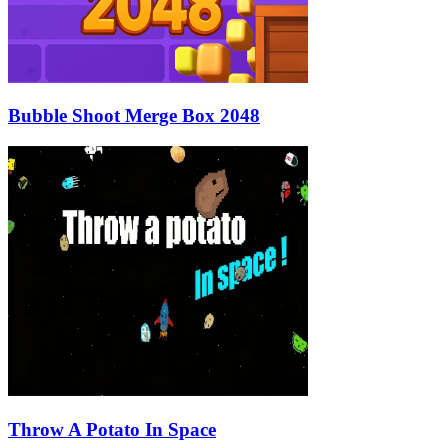
Bubble Shoot Merge Box 2048
Throw A Potato In Space