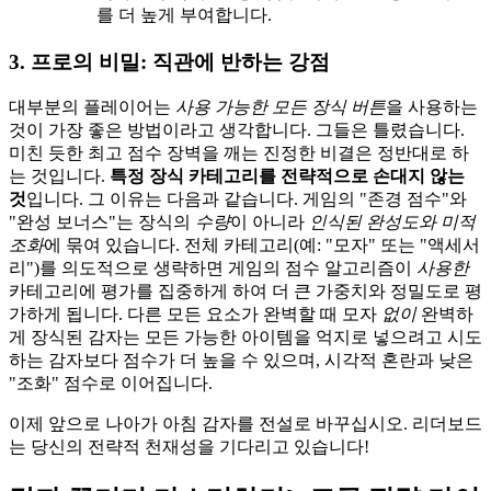
를 더 높게 부여합니다.
3. 프로의 비밀: 직관에 반하는 강점
대부분의 플레이어는
사용 가능한 모든 장식 버튼
을 사용하는
것이 가장 좋은 방법이라고 생각합니다. 그들은 틀렸습니다.
미친 듯한 최고 점수 장벽을 깨는 진정한 비결은 정반대로 하
는 것입니다.
특정 장식 카테고리를 전략적으로 손대지 않는
것
입니다. 그 이유는 다음과 같습니다. 게임의 "존경 점수"와
"완성 보너스"는 장식의
수량
이 아니라
인식된 완성도와 미적
조화
에 묶여 있습니다. 전체 카테고리(예: "모자" 또는 "액세서
리")를 의도적으로 생략하면 게임의 점수 알고리즘이
사용한
카테고리에 평가를 집중하게 하여 더 큰 가중치와 정밀도로 평
가하게 됩니다. 다른 모든 요소가 완벽할 때 모자
없이
완벽하
게 장식된 감자는 모든 가능한 아이템을 억지로 넣으려고 시도
하는 감자보다 점수가 더 높을 수 있으며, 시각적 혼란과 낮은
"조화" 점수로 이어집니다.
이제 앞으로 나아가 아침 감자를 전설로 바꾸십시오. 리더보드
는 당신의 전략적 천재성을 기다리고 있습니다!