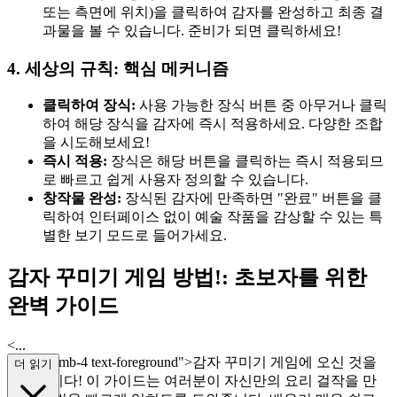
또는 측면에 위치)을 클릭하여 감자를 완성하고 최종 결
과물을 볼 수 있습니다. 준비가 되면 클릭하세요!
4. 세상의 규칙: 핵심 메커니즘
클릭하여 장식:
사용 가능한 장식 버튼 중 아무거나 클릭
하여 해당 장식을 감자에 즉시 적용하세요. 다양한 조합
을 시도해보세요!
즉시 적용:
장식은 해당 버튼을 클릭하는 즉시 적용되므
로 빠르고 쉽게 사용자 정의할 수 있습니다.
창작물 완성:
장식된 감자에 만족하면 "완료" 버튼을 클
릭하여 인터페이스 없이 예술 작품을 감상할 수 있는 특
별한 보기 모드로 들어가세요.
감자 꾸미기 게임 방법!: 초보자를 위한
완벽 가이드
<...
p class="mb-4 text-foreground">감자 꾸미기 게임에 오신 것을
더 읽기
환영합니다! 이 가이드는 여러분이 자신만의 요리 걸작을 만