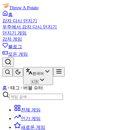
Throw A Potato
홈
감자 다시 던지기
우주에서 감자 다시 던지기
던지기 게임
감자 게임
블로그
모든 게임
한국어
🇰🇷
홈
태그
버블 슈터
전체 게임
인기 게임
새로운 게임